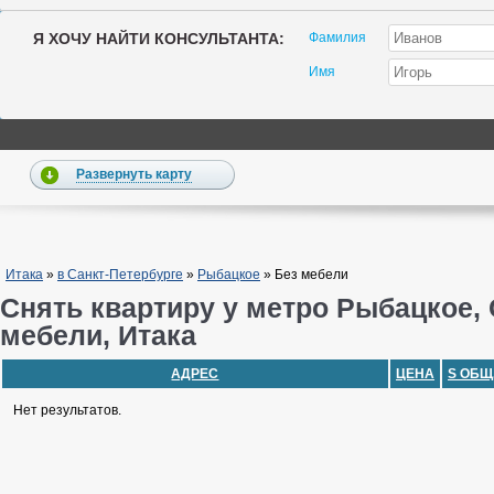
Я ХОЧУ НАЙТИ КОНСУЛЬТАНТА:
Фамилия
Имя
Развернуть карту
Итака
»
в Санкт-Петербурге
»
Рыбацкое
»
Без мебели
Снять квартиру у метро Рыбацкое, 
мебели, Итака
АДРЕС
ЦЕНА
S ОБЩ
Нет результатов.