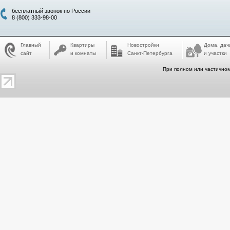
бесплатный звонок по России
8 (800) 333-98-00
Главный
Квартиры
Новостройки
Дома, дач
сайт
и комнаты
Санкт-Петербурга
и участки
При полном или частичном