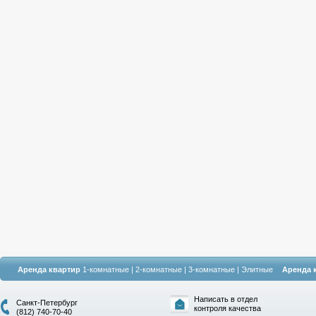
Аренда квартир
1-комнатные
|
2-комнатные
|
3-комнатные
|
Элитные
Аренда 
Написать в отдел
Санкт-Петербург
контроля качества
(812) 740-70-40