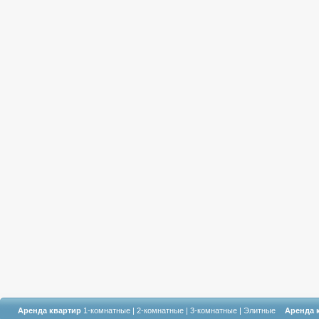
Аренда квартир
1-комнатные
|
2-комнатные
|
3-комнатные
|
Элитные
Аренда 