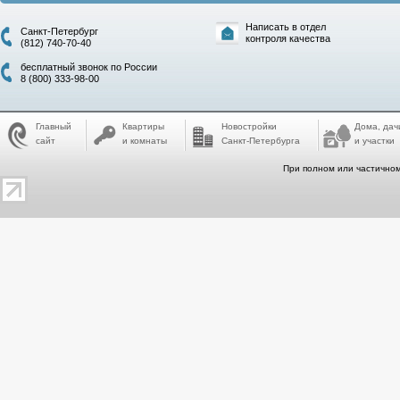
Написать в отдел
Санкт-Петербург
контроля качества
(812) 740-70-40
бесплатный звонок по России
8 (800) 333-98-00
Главный
Квартиры
Новостройки
Дома, дач
сайт
и комнаты
Санкт-Петербурга
и участки
При полном или частичном