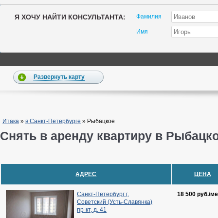
Я ХОЧУ НАЙТИ КОНСУЛЬТАНТА:
Фамилия
Имя
Развернуть карту
Итака
»
в Санкт-Петербурге
»
Рыбацкое
Снять в аренду квартиру в Рыбацко
АДРЕС
ЦЕНА
Санкт-Петербург г,
18 500 руб./ме
Советский (Усть-Славянка)
пр-кт, д. 41