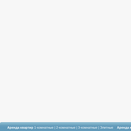
Аренда квартир
1-комнатные
|
2-комнатные
|
3-комнатные
|
Элитные
Аренда 