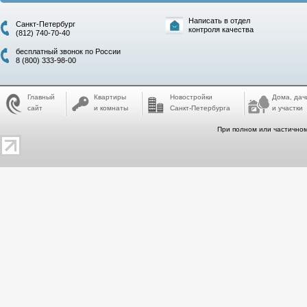
Написать в отдел
Санкт-Петербург
контроля качества
(812) 740-70-40
бесплатный звонок по России
8 (800) 333-98-00
Главный
Квартиры
Новостройки
Дома, дач
сайт
и комнаты
Санкт-Петербурга
и участки
При полном или частичном