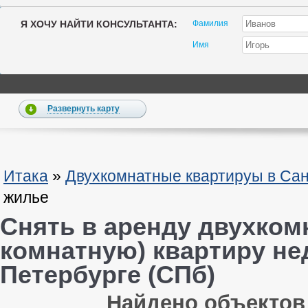
Я ХОЧУ НАЙТИ КОНСУЛЬТАНТА:
Фамилия
Имя
Развернуть карту
Итака
»
Двухкомнатные квартируы в Сан
жилье
Снять в аренду двухком
комнатную) квартиру не
Петербурге (СПб)
Найдено объектов -