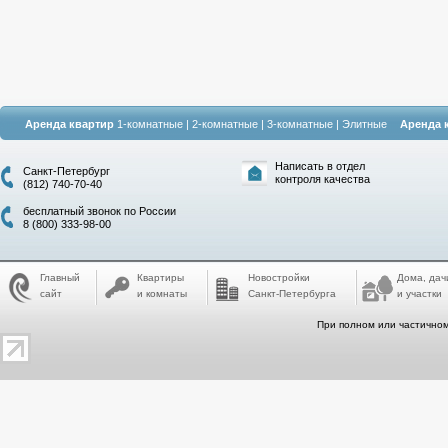
Аренда квартир
1-комнатные
|
2-комнатные
|
3-комнатные
|
Элитные
Аренда 
Написать в отдел
Санкт-Петербург
контроля качества
(812) 740-70-40
бесплатный звонок по России
8 (800) 333-98-00
Главный
Квартиры
Новостройки
Дома, дач
сайт
и комнаты
Санкт-Петербурга
и участки
При полном или частичном