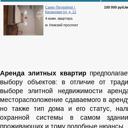
Санкт-Петербург г,
100 000 руб./м
Казанская пл, д. 12
4-комн. квартира
м. Невский проспект
Аренда элитных квартир
предполагае
выбору объектов: в отличие от трад
выборе элитной недвижимости аренд
месторасположение сдаваемого в аренду
но также тип дома и его статус, нал
охранной системы в самом здании,
проживающих и тому подобные нюансы.