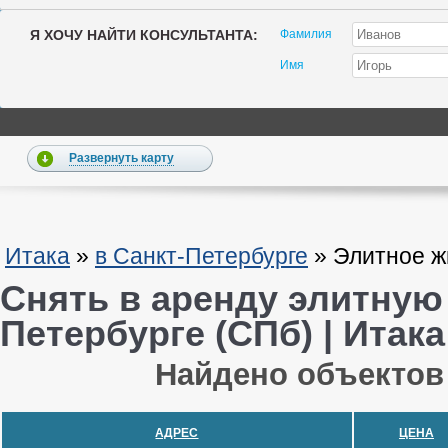
Я ХОЧУ НАЙТИ КОНСУЛЬТАНТА:
Фамилия
Имя
Развернуть карту
Итака
»
в Санкт-Петербурге
»
Элитное ж
Снять в аренду элитную 
Петербурге (СПб) | Итака
Найдено объектов -
АДРЕС
ЦЕНА