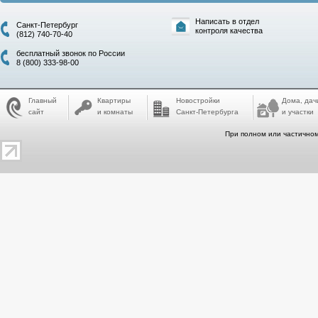
Написать в отдел
Санкт-Петербург
контроля качества
(812) 740-70-40
бесплатный звонок по России
8 (800) 333-98-00
Главный
Квартиры
Новостройки
Дома, дач
сайт
и комнаты
Санкт-Петербурга
и участки
При полном или частичном