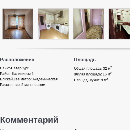
Расположение
Площадь
2
Санкт-Петербург
Общая площадь: 32
м
2
Район:
Калининский
Жилая площадь: 16
м
Ближайшее метро:
Академическая
2
Площадь кухни: 9
м
Расстояние:
5 мин. пешком
Комментарий