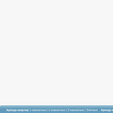
Аренда квартир
1-комнатные
|
2-комнатные
|
3-комнатные
|
Элитные
Аренда 