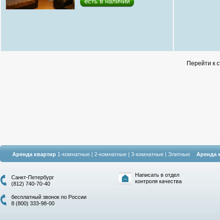
есть в наличии
Перейти к 
Аренда квартир
1-комнатные
|
2-комнатные
|
3-комнатные
|
Элитные
Аренда 
Написать в отдел
Санкт-Петербург
контроля качества
(812) 740-70-40
бесплатный звонок по России
8 (800) 333-98-00