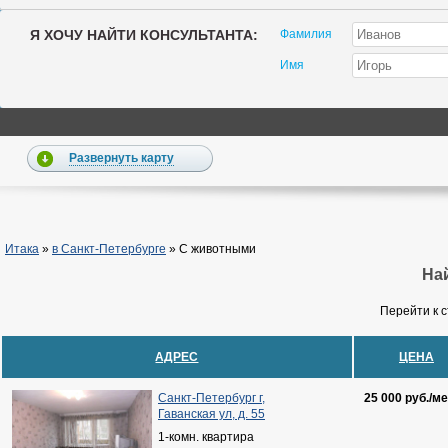
Я ХОЧУ НАЙТИ КОНСУЛЬТАНТА:
Фамилия
Имя
Развернуть карту
Итака
»
в Санкт-Петербурге
»
С животными
Най
Перейти к 
АДРЕС
ЦЕНА
Санкт-Петербург г,
25 000 руб./ме
Гаванская ул, д. 55
1-комн. квартира