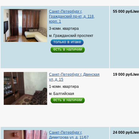
Санкт-Петербург г,
55 000 руб./ме
Гражданский пр-кт, д. 118,
корп. 1
3-комн. квартира
м. Гражданский проспект
только в итаке
есть в наличии
Санкт-Петербург г, Двинская
19 000 руб./ме
ул, д. 15
1-комн. квартира
м. Балтийская
есть в наличии
Санкт-Петербург г,
24 000 руб./ме
Димитрова ул, д. 11/67