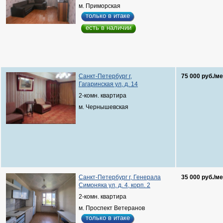
м. Приморская
только в итаке
есть в наличии
Санкт-Петербург г,
75 000 руб./ме
Гагаринская ул, д. 14
2-комн. квартира
м. Чернышевская
Санкт-Петербург г, Генерала
35 000 руб./ме
Симоняка ул, д. 4, корп. 2
2-комн. квартира
м. Проспект Ветеранов
только в итаке