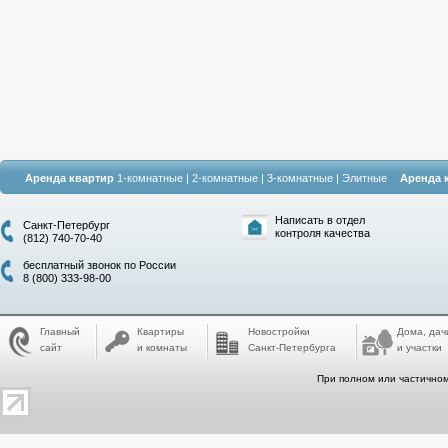
Аренда квартир
1-комнатные
|
2-комнатные
|
3-комнатные
|
Элитные
Аренда 
Написать в отдел
Санкт-Петербург
контроля качества
(812) 740-70-40
бесплатный звонок по России
8 (800) 333-98-00
Главный
Квартиры
Новостройки
Дома, дач
сайт
и комнаты
Санкт-Петербурга
и участки
При полном или частичном