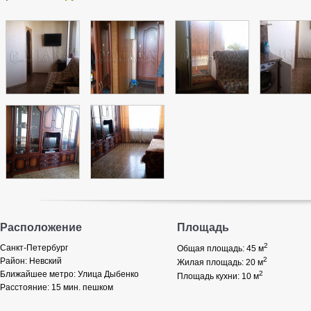
Расположение
Площадь
2
Санкт-Петербург
Общая площадь: 45
м
2
Район:
Невский
Жилая площадь: 20
м
Ближайшее метро:
Улица Дыбенко
2
Площадь кухни: 10
м
Расстояние:
15 мин. пешком