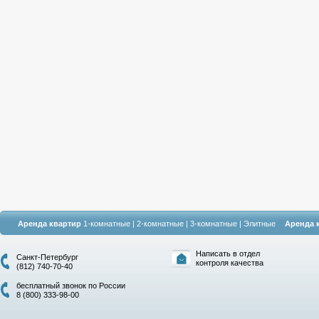
Аренда квартир
1-комнатные
|
2-комнатные
|
3-комнатные
|
Элитные
Аренда 
Написать в отдел
Санкт-Петербург
контроля качества
(812) 740-70-40
бесплатный звонок по России
8 (800) 333-98-00