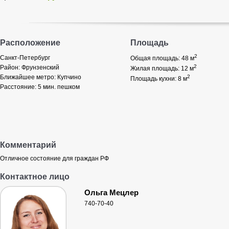
Расположение
Площадь
2
Санкт-Петербург
Общая площадь: 48
м
2
Район:
Фрунзенский
Жилая площадь: 12
м
Ближайшее метро:
Купчино
2
Площадь кухни: 8
м
Расстояние:
5 мин. пешком
Комментарий
Отличное состояние для граждан РФ
Контактное лицо
Ольга Мецлер
740-70-40