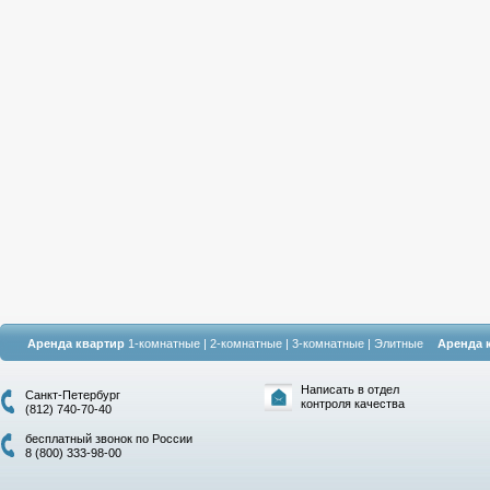
Аренда квартир
1-комнатные
|
2-комнатные
|
3-комнатные
|
Элитные
Аренда 
Написать в отдел
Санкт-Петербург
контроля качества
(812) 740-70-40
бесплатный звонок по России
8 (800) 333-98-00