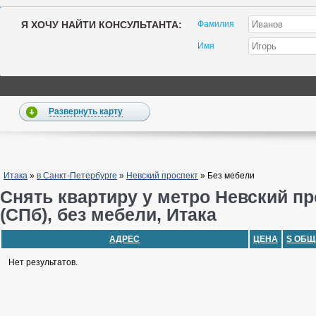
Я ХОЧУ НАЙТИ КОНСУЛЬТАНТА:
Фамилия
Имя
Развернуть карту
Итака
»
в Санкт-Петербурге
»
Невский проспект
»
Без мебели
Снять квартиру у метро Невский пр
(СПб), без мебели, Итака
АДРЕС
ЦЕНА
S ОБЩ
Нет результатов.