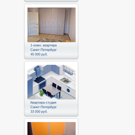
1-комн. квартира
Санкт-Петербург
45 000 руб.
Квартира-студия
Санкт-Петербург
33 000 руб.