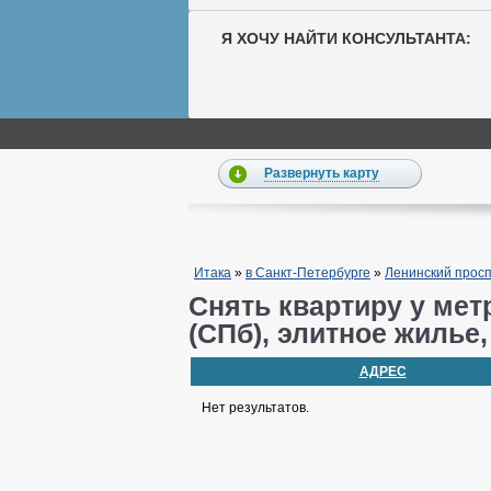
Я ХОЧУ НАЙТИ КОНСУЛЬТАНТА:
Развернуть карту
Итака
»
в Санкт-Петербурге
»
Ленинский просп
Снять квартиру у мет
(СПб), элитное жилье,
АДРЕС
Нет результатов.