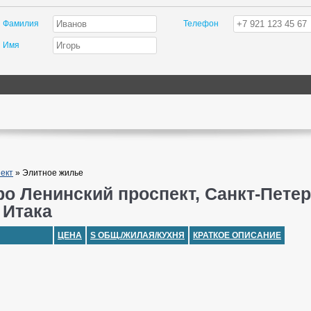
Фамилия
Телефон
Имя
ект
»
Элитное жилье
ро Ленинский проспект, Санкт-Пете
 Итака
ЦЕНА
S ОБЩ./ЖИЛАЯ/КУХНЯ
КРАТКОЕ ОПИСАНИЕ