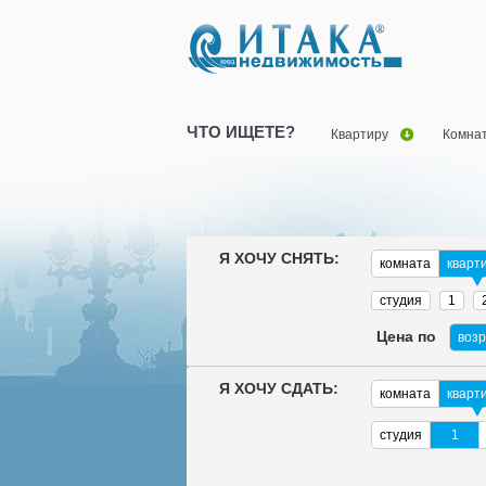
ЧТО ИЩЕТЕ?
Квартиру
Комна
Я ХОЧУ СНЯТЬ:
комната
кварт
студия
1
Цена по
воз
Я ХОЧУ СДАТЬ:
комната
кварт
студия
1