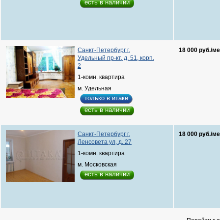
есть в наличии
Санкт-Петербург г,
18 000 руб./ме
Удельный пр-кт, д. 51, корп.
2
1-комн. квартира
м. Удельная
только в итаке
есть в наличии
Санкт-Петербург г,
18 000 руб./ме
Ленсовета ул, д. 27
1-комн. квартира
м. Московская
есть в наличии