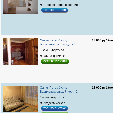
м. Проспект Просвещения
только в итаке
Санкт-Петербург г,
18 000 руб./ме
Большевиков пр-кт, д. 21
1-комн. квартира
м. Улица Дыбенко
есть в наличии
Санкт-Петербург г,
18 000 руб./ме
Вавиловых ул, д. 7, корп. 2
1-комн. квартира
м. Академическая
только в итаке