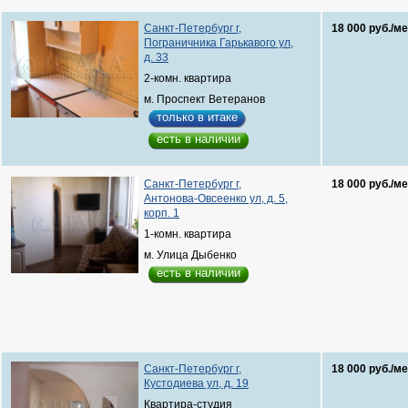
Санкт-Петербург г,
18 000 руб./ме
Пограничника Гарькавого ул,
д. 33
2-комн. квартира
м. Проспект Ветеранов
только в итаке
есть в наличии
Санкт-Петербург г,
18 000 руб./ме
Антонова-Овсеенко ул, д. 5,
корп. 1
1-комн. квартира
м. Улица Дыбенко
есть в наличии
Санкт-Петербург г,
18 000 руб./ме
Кустодиева ул, д. 19
Квартира-студия