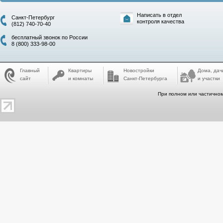
Написать в отдел
Санкт-Петербург
контроля качества
(812) 740-70-40
бесплатный звонок по России
8 (800) 333-98-00
Главный
Квартиры
Новостройки
Дома, дач
сайт
и комнаты
Санкт-Петербурга
и участки
При полном или частичном