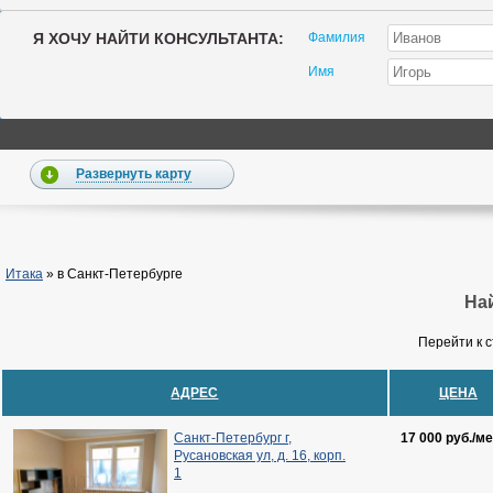
Я ХОЧУ НАЙТИ КОНСУЛЬТАНТА:
Фамилия
Имя
Развернуть карту
Итака
»
в Санкт-Петербурге
Най
Перейти к 
АДРЕС
ЦЕНА
Санкт-Петербург г,
17 000 руб./ме
Русановская ул, д. 16, корп.
1