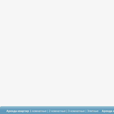
Аренда квартир
1-комнатные
|
2-комнатные
|
3-комнатные
|
Элитные
Аренда 