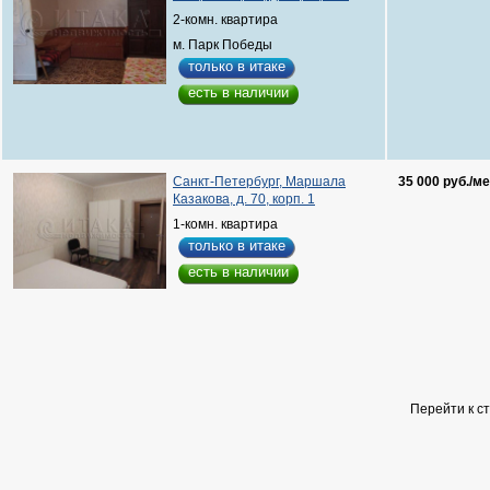
2-комн. квартира
м. Парк Победы
только в итаке
есть в наличии
Санкт-Петербург, Маршала
35 000 руб./ме
Казакова, д. 70, корп. 1
1-комн. квартира
только в итаке
есть в наличии
Перейти к с