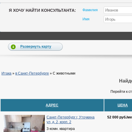
Я ХОЧУ НАЙТИ КОНСУЛЬТАНТА:
Фамилия
Имя
Развернуть карту
Итака
»
в Санкт-Петербурге
»
С животными
Найде
Перейти к с
АДРЕС
ЦЕНА
Санкт-Петербург г, Уточкина
52 000 руб./ме
ул, д. 2, корп. 2
3-комн. квартира