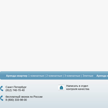
Аренда квартир
1-комнатные
|
2-комнатные
|
3-комнатные
|
Элитные
Аренда 
Написать в отдел
Санкт-Петербург
контроля качества
(812) 740-70-40
бесплатный звонок по России
8 (800) 333-98-00