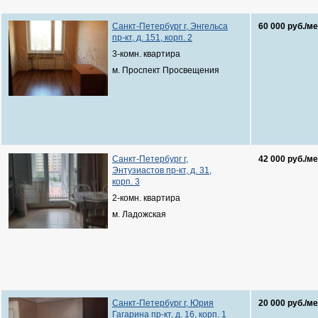
Санкт-Петербург г, Энгельса
60 000 руб./ме
пр-кт, д. 151, корп. 2
3-комн. квартира
м. Проспект Просвещения
Санкт-Петербург г,
42 000 руб./ме
Энтузиастов пр-кт, д. 31,
корп. 3
2-комн. квартира
м. Ладожская
Санкт-Петербург г, Юрия
20 000 руб./ме
Гагарина пр-кт, д. 16, корп. 1