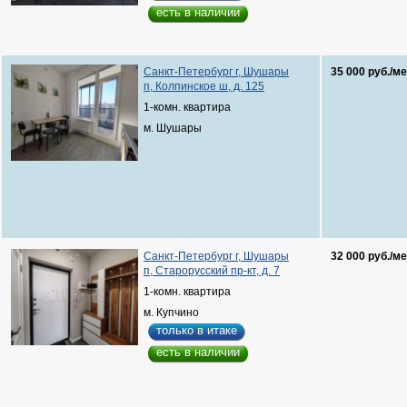
есть в наличии
Санкт-Петербург г, Шушары
35 000 руб./ме
п, Колпинское ш, д. 125
1-комн. квартира
м. Шушары
Санкт-Петербург г, Шушары
32 000 руб./ме
п, Старорусский пр-кт, д. 7
1-комн. квартира
м. Купчино
только в итаке
есть в наличии