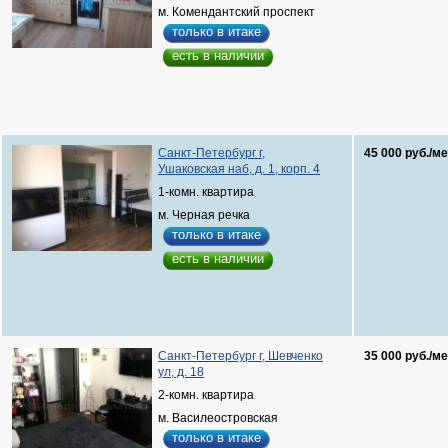
м. Комендантский проспект
только в итаке
есть в наличии
Санкт-Петербург г,
45 000 руб./ме
Ушаковская наб, д. 1, корп. 4
1-комн. квартира
м. Черная речка
только в итаке
есть в наличии
Санкт-Петербург г, Шевченко
35 000 руб./ме
ул, д. 18
2-комн. квартира
м. Василеостровская
только в итаке