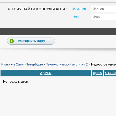
Я ХОЧУ НАЙТИ КОНСУЛЬТАНТА:
Фамилия
Имя
Развернуть карту
Итака
»
в Санкт-Петербурге
»
Технологический институт 2
»
Недорогое жиль
АДРЕС
ЦЕНА
S ОБЩ
Нет результатов.