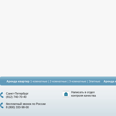
Аренда квартир
1-комнатные
|
2-комнатные
|
3-комнатные
|
Элитные
Аренда 
Написать в отдел
Санкт-Петербург
контроля качества
(812) 740-70-40
бесплатный звонок по России
8 (800) 333-98-00