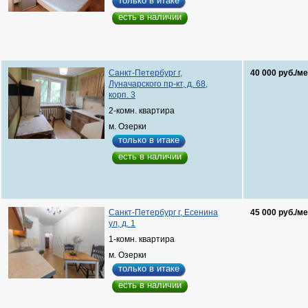
только в итаке
есть в наличии
Санкт-Петербург г,
40 000 руб./ме
Луначарского пр-кт, д. 68,
корп. 3
2-комн. квартира
м. Озерки
только в итаке
есть в наличии
Санкт-Петербург г, Есенина
45 000 руб./ме
ул, д. 1
1-комн. квартира
м. Озерки
только в итаке
есть в наличии