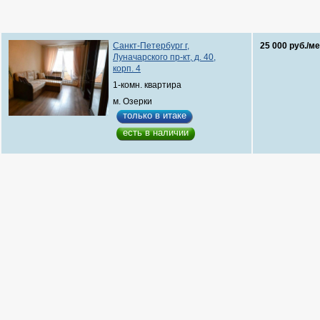
Санкт-Петербург г,
25 000 руб./ме
Луначарского пр-кт, д. 40,
корп. 4
1-комн. квартира
м. Озерки
только в итаке
есть в наличии