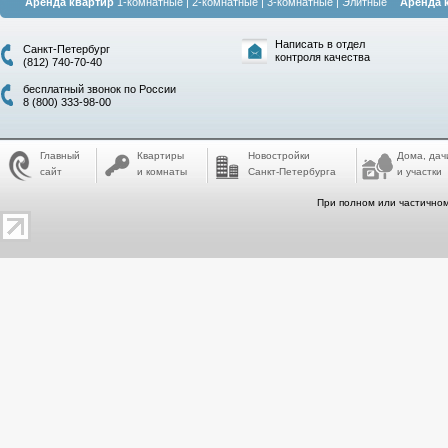
Аренда квартир
1-комнатные
|
2-комнатные
|
3-комнатные
|
Элитные
Аренда 
Написать в отдел
Санкт-Петербург
контроля качества
(812) 740-70-40
бесплатный звонок по России
8 (800) 333-98-00
Главный
Квартиры
Новостройки
Дома, дач
сайт
и комнаты
Санкт-Петербурга
и участки
При полном или частичном