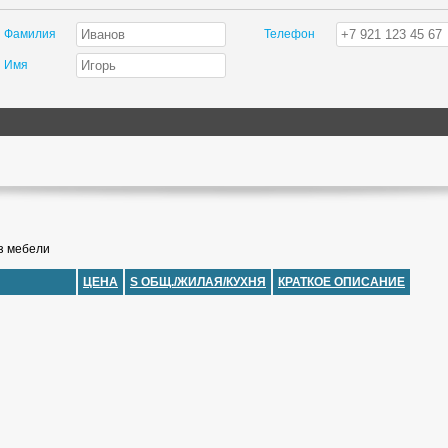
Фамилия
Телефон
Имя
з мебели
ЦЕНА
S ОБЩ./ЖИЛАЯ/КУХНЯ
КРАТКОЕ ОПИСАНИЕ