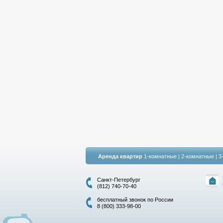
Аренда квартир
1-комнатные
|
2-комнатные
|
3
Санкт-Петербург
(812) 740-70-40
бесплатный звонок по России
8 (800) 333-98-00