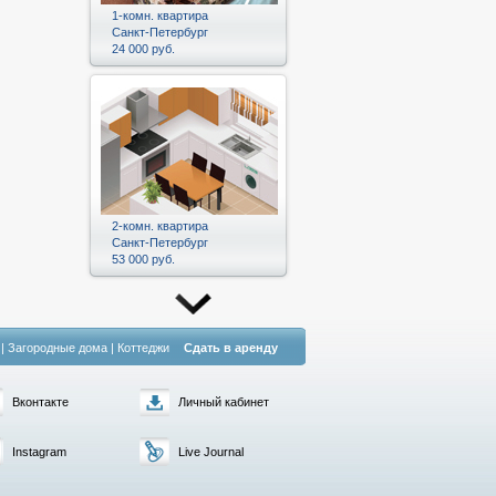
1-комн. квартира
Санкт-Петербург
24 000 руб.
2-комн. квартира
Санкт-Петербург
53 000 руб.
|
Загородные дома
|
Коттеджи
Сдать в аренду
Вконтакте
Личный кабинет
Instagram
Live Journal