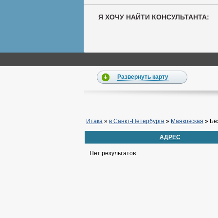
Я ХОЧУ НАЙТИ КОНСУЛЬТАНТА:
Развернуть карту
Итака
»
в Санкт-Петербурге
»
Маяковская
»
Бе
АДРЕС
Нет результатов.