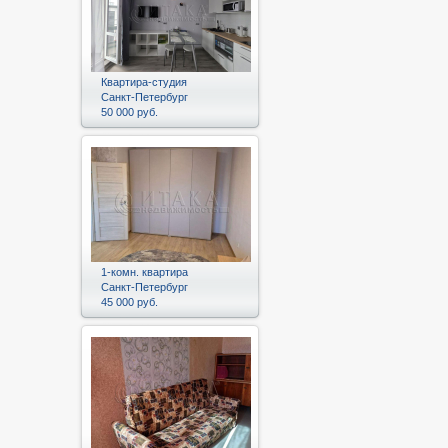
Квартира-студия
Санкт-Петербург
50 000 руб.
1-комн. квартира
Санкт-Петербург
45 000 руб.