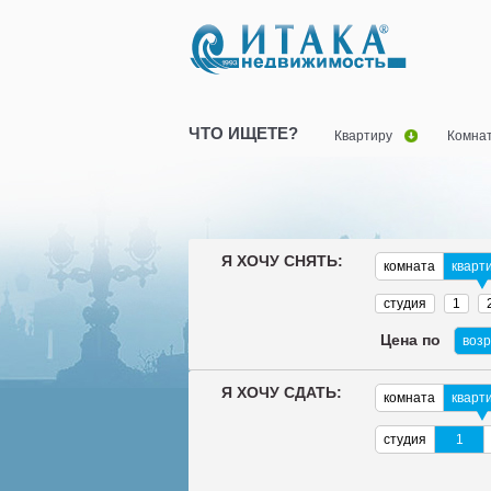
ЧТО ИЩЕТЕ?
Квартиру
Комна
Я ХОЧУ СНЯТЬ:
комната
кварт
студия
1
Цена по
воз
Я ХОЧУ СДАТЬ:
комната
кварт
студия
1