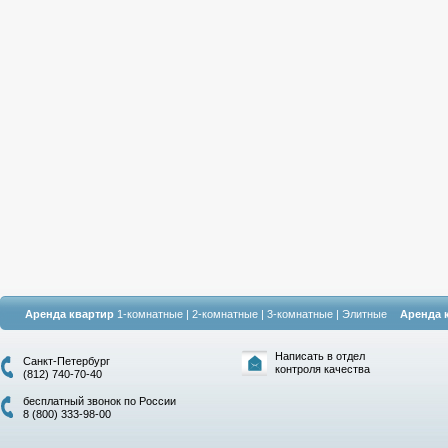
Аренда квартир
1-комнатные
|
2-комнатные
|
3-комнатные
|
Элитные
Аренда 
Написать в отдел
Санкт-Петербург
контроля качества
(812) 740-70-40
бесплатный звонок по России
8 (800) 333-98-00