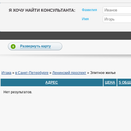
Я ХОЧУ НАЙТИ КОНСУЛЬТАНТА:
Фамилия
Имя
Развернуть карту
Итака
»
в Санкт-Петербурге
»
Ленинский проспект
»
Элитное жилье
АДРЕС
ЦЕНА
S ОБЩ
Нет результатов.