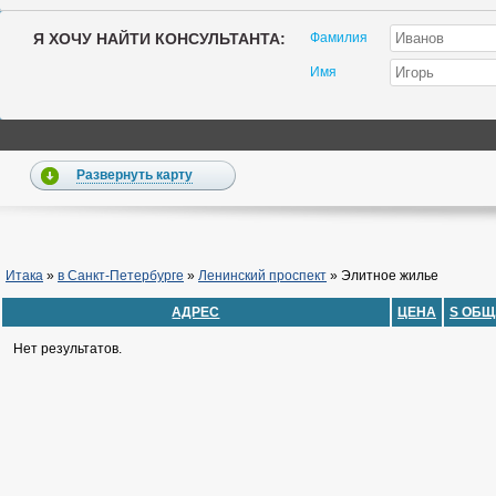
Я ХОЧУ НАЙТИ КОНСУЛЬТАНТА:
Фамилия
Имя
Развернуть карту
Итака
»
в Санкт-Петербурге
»
Ленинский проспект
»
Элитное жилье
АДРЕС
ЦЕНА
S ОБЩ
Нет результатов.