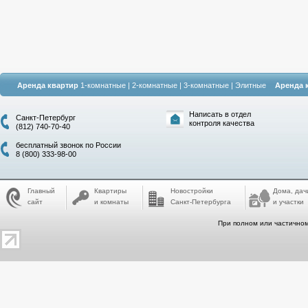
Аренда квартир
1-комнатные
|
2-комнатные
|
3-комнатные
|
Элитные
Аренда 
Написать в отдел
Санкт-Петербург
контроля качества
(812) 740-70-40
бесплатный звонок по России
8 (800) 333-98-00
Главный
Квартиры
Новостройки
Дома, дач
сайт
и комнаты
Санкт-Петербурга
и участки
При полном или частичном