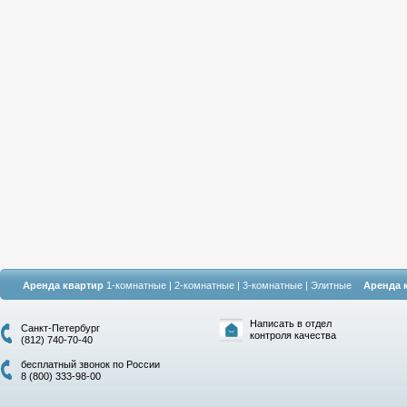
Аренда квартир
1-комнатные
|
2-комнатные
|
3-комнатные
|
Элитные
Аренда 
Написать в отдел
Санкт-Петербург
контроля качества
(812) 740-70-40
бесплатный звонок по России
8 (800) 333-98-00