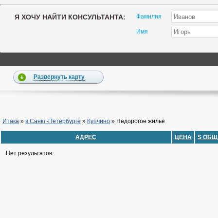
Я ХОЧУ НАЙТИ КОНСУЛЬТАНТА:
Фамилия
Имя
Развернуть карту
Итака
»
в Санкт-Петербурге
»
Купчино
»
Недорогое жилье
АДРЕС
ЦЕНА
S ОБЩ
Нет результатов.