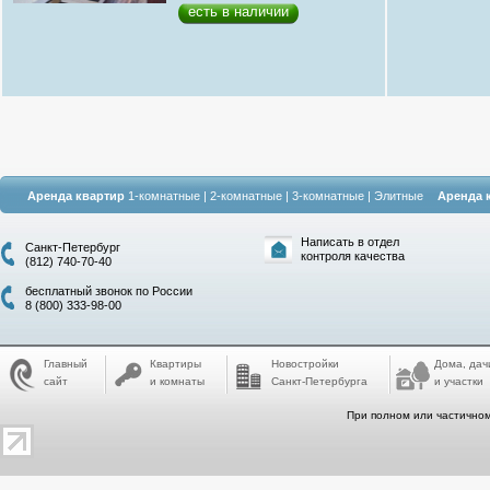
есть в наличии
Аренда квартир
1-комнатные
|
2-комнатные
|
3-комнатные
|
Элитные
Аренда 
Написать в отдел
Санкт-Петербург
контроля качества
(812) 740-70-40
бесплатный звонок по России
8 (800) 333-98-00
Главный
Квартиры
Новостройки
Дома, дач
сайт
и комнаты
Санкт-Петербурга
и участки
При полном или частичном