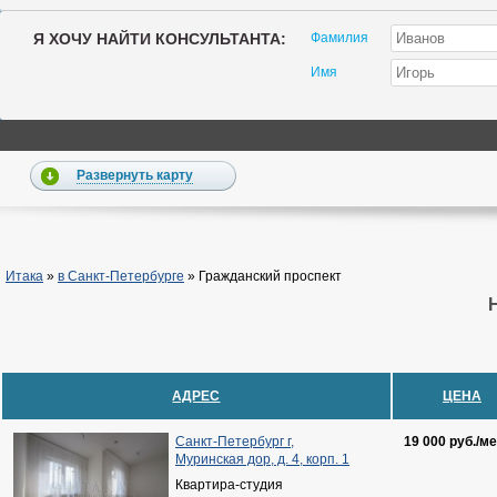
Я ХОЧУ НАЙТИ КОНСУЛЬТАНТА:
Фамилия
Имя
Развернуть карту
Итака
»
в Санкт-Петербурге
»
Гражданский проспект
АДРЕС
ЦЕНА
Санкт-Петербург г,
19 000 руб./ме
Муринская дор, д. 4, корп. 1
Квартира-студия