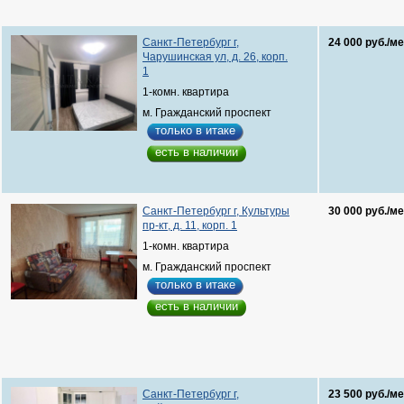
Санкт-Петербург г,
24 000 руб./ме
Чарушинская ул, д. 26, корп.
1
1-комн. квартира
м. Гражданский проспект
только в итаке
есть в наличии
Санкт-Петербург г, Культуры
30 000 руб./ме
пр-кт, д. 11, корп. 1
1-комн. квартира
м. Гражданский проспект
только в итаке
есть в наличии
Санкт-Петербург г,
23 500 руб./ме