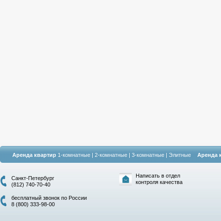
Аренда квартир
1-комнатные
|
2-комнатные
|
3-комнатные
|
Элитные
Аренда 
Написать в отдел
Санкт-Петербург
контроля качества
(812) 740-70-40
бесплатный звонок по России
8 (800) 333-98-00