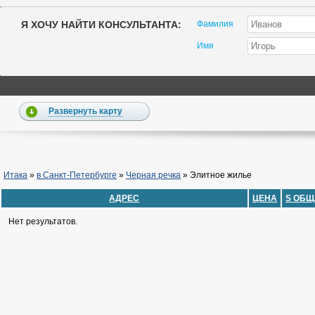
Я ХОЧУ НАЙТИ КОНСУЛЬТАНТА:
Фамилия
Имя
Развернуть карту
Итака
»
в Санкт-Петербурге
»
Черная речка
»
Элитное жилье
АДРЕС
ЦЕНА
S ОБЩ
Нет результатов.