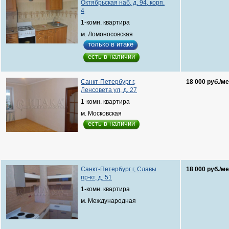
Октябрьская наб, д. 94, корп.
4
1-комн. квартира
м. Ломоносовская
только в итаке
есть в наличии
Санкт-Петербург г,
18 000 руб./ме
Ленсовета ул, д. 27
1-комн. квартира
м. Московская
есть в наличии
Санкт-Петербург г, Славы
18 000 руб./ме
пр-кт, д. 51
1-комн. квартира
м. Международная