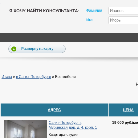
Я ХОЧУ НАЙТИ КОНСУЛЬТАНТА:
Фамилия
Имя
Развернуть карту
Итака
»
в Санкт-Петербурге
»
Без мебели
АДРЕС
ЦЕНА
Санкт-Петербург г,
19 000 руб./ме
Муринская дор, д. 4, корп. 1
Квартира-студия