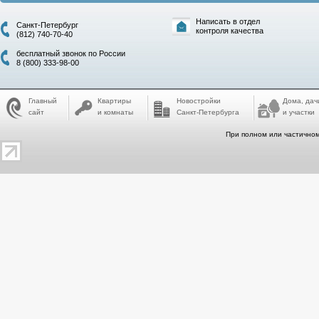
Написать в отдел
Санкт-Петербург
контроля качества
(812) 740-70-40
бесплатный звонок по России
8 (800) 333-98-00
Главный
Квартиры
Новостройки
Дома, дач
сайт
и комнаты
Санкт-Петербурга
и участки
При полном или частичном