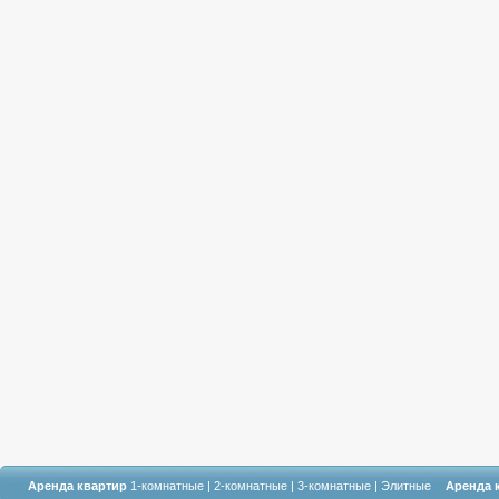
Аренда квартир
1-комнатные
|
2-комнатные
|
3-комнатные
|
Элитные
Аренда 