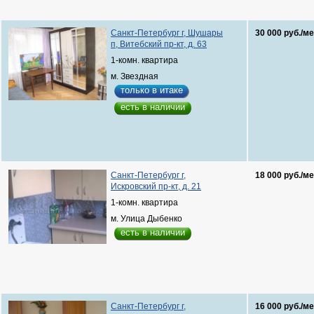
Санкт-Петербург г, Шушары
30 000 руб./ме
п, Витебский пр-кт, д. 63
1-комн. квартира
м. Звездная
только в итаке
есть в наличии
Санкт-Петербург г,
18 000 руб./ме
Искровский пр-кт, д. 21
1-комн. квартира
м. Улица Дыбенко
есть в наличии
Санкт-Петербург г,
16 000 руб./ме