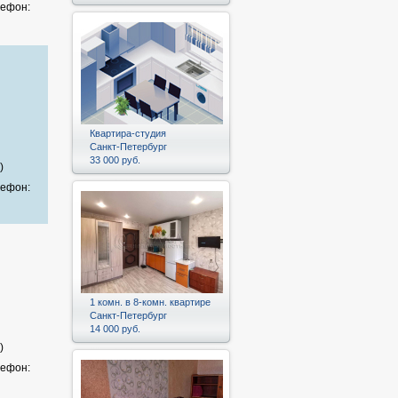
лефон:
и
Квартира-студия
Санкт-Петербург
33 000 руб.
)
лефон:
1 комн. в 8-комн. квартире
Санкт-Петербург
14 000 руб.
)
лефон: