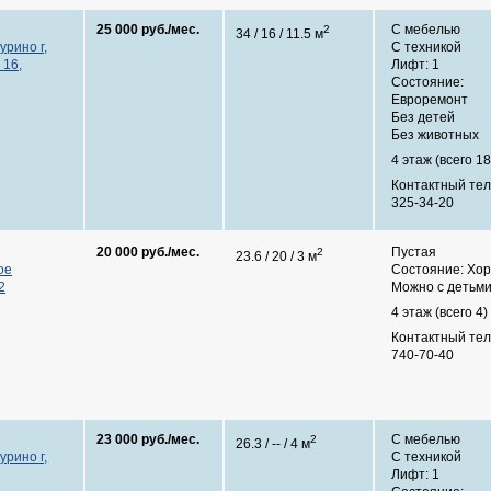
25 000 руб./мес.
С мебелью
2
34 / 16 / 11.5 м
урино г,
С техникой
 16,
Лифт: 1
Состояние:
Евроремонт
Без детей
Без животных
4 этаж (всего 18
Контактный те
325-34-20
20 000 руб./мес.
Пустая
2
23.6 / 20 / 3 м
ое
Состояние: Хо
2
Можно с детьм
4 этаж (всего 4)
Контактный те
740-70-40
23 000 руб./мес.
С мебелью
2
26.3 / -- / 4 м
урино г,
С техникой
Лифт: 1