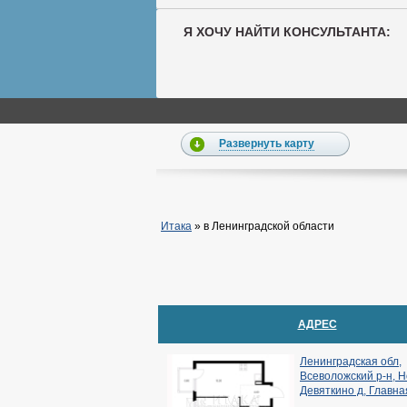
Я ХОЧУ НАЙТИ КОНСУЛЬТАНТА:
Развернуть карту
Итака
»
в Ленинградской области
АДРЕС
Ленинградская обл,
Всеволожский р-н, 
Девяткино д, Главная