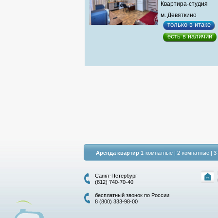
Квартира-студия
м. Девяткино
только в итаке
есть в наличии
Аренда квартир
1-комнатные
|
2-комнатные
|
3
Санкт-Петербург
(812) 740-70-40
бесплатный звонок по России
8 (800) 333-98-00