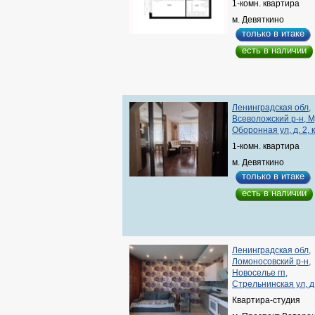
1-комн. квартира
м. Девяткино
только в итаке
есть в наличии
Ленинградская обл,
Всеволожский р-н, М
Оборонная ул, д. 2, 
1-комн. квартира
м. Девяткино
только в итаке
есть в наличии
Ленинградская обл,
Ломоносовский р-н,
Новоселье гп,
Стрельнинская ул, д
Квартира-студия