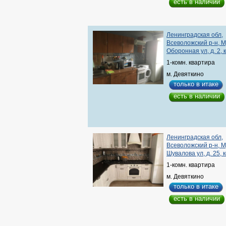
есть в наличии
Ленинградская обл,
Всеволожский р-н, М
Оборонная ул, д. 2, 
1-комн. квартира
м. Девяткино
только в итаке
есть в наличии
Ленинградская обл,
Всеволожский р-н, М
Шувалова ул, д. 25, к
1-комн. квартира
м. Девяткино
только в итаке
есть в наличии