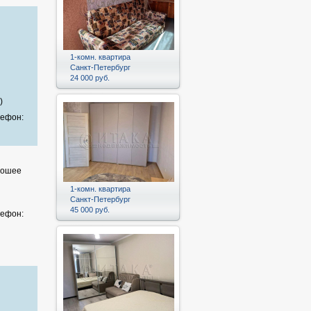
1-комн. квартира
Санкт-Петербург
24 000 руб.
)
лефон:
рошее
и
1-комн. квартира
Санкт-Петербург
45 000 руб.
лефон: