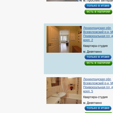
м. Проспект Ветера
только в итаке
есть в наличии
Ленинградская обл,
Всеволожский р-н, М
Привокзальная пл, д.
корп. 2
Квартира-студия
м. Девяткино
только в итаке
есть в наличии
Ленинградская обл,
Всеволожский р-н, М
Привокзальная пл, д.
корп. 5
Квартира-студия
м. Девяткино
только в итаке