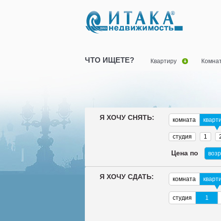
ЧТО ИЩЕТЕ?
Квартиру
Комна
Я ХОЧУ СНЯТЬ:
комната
кварт
студия
1
Цена по
воз
Я ХОЧУ СДАТЬ:
комната
кварт
студия
1