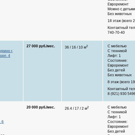
Евроремонт
Можно с детьм
Без животных
18 этаж (всего 2
Контактный те
740-70-40
27 000 руб./мес.
С мебелью
2
36 / 16 / 10 м
урино г,
С техникой
корп. 4
Лифт: 1
Состояние:
Евроремонт
Без детей
Без животных
8 этаж (всего 19
Контактный те
8 (921) 930 549
20 000 руб./мес.
С мебелью
2
26.4 / 17 / 2 м
С техникой
Лифт: 1
. 6
Состояние:
Евроремонт
Без детей