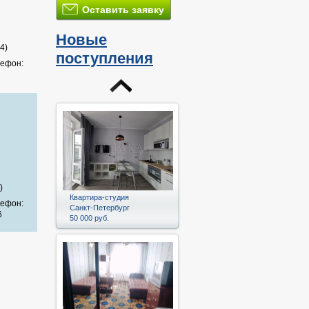
Оставить заявку
и
Новые
4)
поступления
лефон:
)
Квартира-студия
лефон:
Санкт-Петербург
6
50 000 руб.