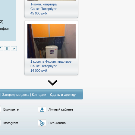
1-комн. квартира
Санкт-Петербург
и
45 000 руб.
2)
лефон:
7
8
>
1 комн. в 4-комн. квартире
Санкт-Петербург
14 000 руб.
|
Загородные дома
|
Коттеджи
Сдать в аренду
Вконтакте
Личный кабинет
Instagram
Live Journal