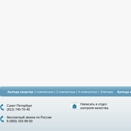
Аренда квартир
1-комнатные
|
2-комнатные
|
3-комнатные
|
Элитные
Аренда 
Написать в отдел
Санкт-Петербург
контроля качества
(812) 740-70-40
бесплатный звонок по России
8 (800) 333-98-00