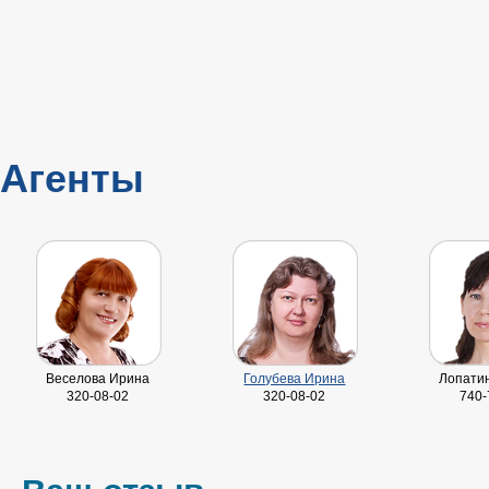
Агенты
Веселова Ирина
Голубева Ирина
Лопати
320-08-02
320-08-02
740-