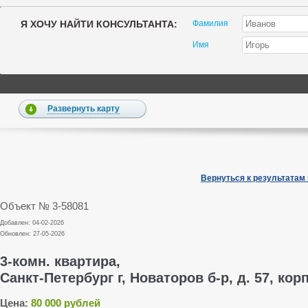
Я ХОЧУ НАЙТИ КОНСУЛЬТАНТА:
Фамилия
Имя
Развернуть карту
Вернуться к результатам
Объект № 3-58081
Добавлен: 04-02-2026
Обновлен: 27-05-2026
3-комн. квартира,
Санкт-Петербург г, Новаторов б-р, д. 57, корп
Цена:
80 000 рублей