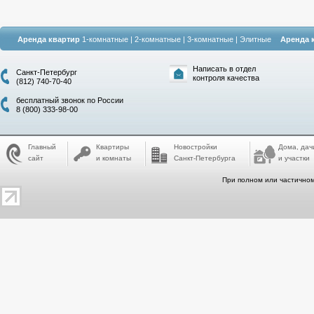
Аренда квартир
1-комнатные
|
2-комнатные
|
3-комнатные
|
Элитные
Аренда 
Написать в отдел
Санкт-Петербург
контроля качества
(812) 740-70-40
бесплатный звонок по России
8 (800) 333-98-00
Главный
Квартиры
Новостройки
Дома, дач
сайт
и комнаты
Санкт-Петербурга
и участки
При полном или частичном