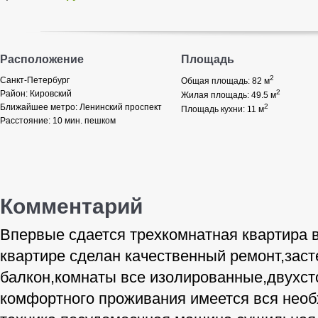
Расположение
Площадь
2
Санкт-Петербург
Общая площадь: 82
м
2
Район:
Кировский
Жилая площадь: 49.5
м
Ближайшее метро:
Ленинский проспект
2
Площадь кухни: 11
м
Расстояние:
10 мин. пешком
Комментарий
Впервые сдается трехкомнатная квартира 
квартире сделан качественный ремонт,зас
балкон,комнаты все изолированные,двухст
комфортного проживания имеется вся нео