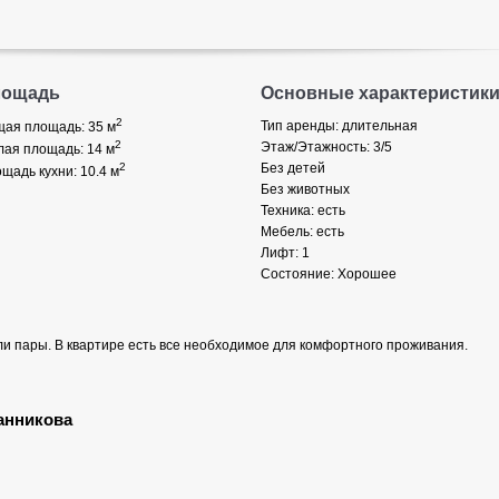
лощадь
Основные характеристик
2
Тип аренды: длительная
ая площадь: 35
м
2
Этаж/Этажность: 3/5
ая площадь: 14
м
2
Без детей
щадь кухни: 10.4
м
Без животных
Техника: есть
Мебель: есть
Лифт: 1
Состояние: Хорошее
и пары. В квартире есть все необходимое для комфортного проживания.
анникова