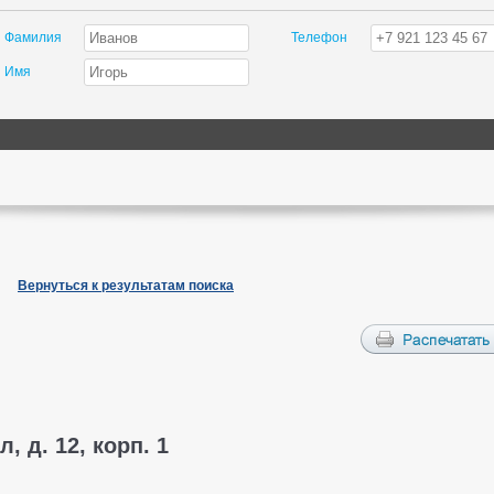
Фамилия
Телефон
Имя
Вернуться к результатам поиска
, д. 12, корп. 1