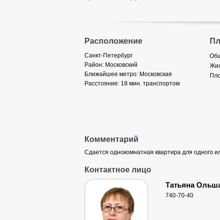
Расположение
П
Санкт-Петербург
Общ
Район:
Московский
Жил
Ближайшее метро:
Московская
Пло
Расстояние:
18 мин. транспортом
Комментарий
Сдается однокомнатная квартира для одного ил
Контактное лицо
Татьяна Ольш
740-70-40