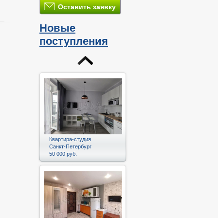
Оставить заявку
Новые
поступления
и
Квартира-студия
Санкт-Петербург
50 000 руб.