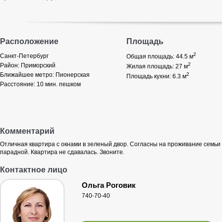
Расположение
Площадь
2
Санкт-Петербург
Общая площадь: 44.5
м
2
Район:
Приморский
Жилая площадь: 27
м
Ближайшее метро:
Пионерская
2
Площадь кухни: 6.3
м
Расстояние:
10 мин. пешком
Комментарий
Отличная квартира с окнами в зеленый двор. Согласны на проживание семьи 
парадной. Квартира не сдавалась. Звоните.
Контактное лицо
Ольга Роговик
740-70-40