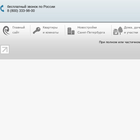
бесплатный звонок по России
8 (800) 333-98-00
Главный
Квартиры
Новостройки
Дома, дач
сайт
и комнаты
Санкт-Петербурга
и участки
При полном или частичном