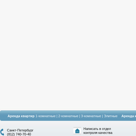
Аренда квартир
1-комнатные
|
2-комнатные
|
3-комнатные
|
Элитные
Аренда 
Написать в отдел
Санкт-Петербург
контроля качества
(812) 740-70-40