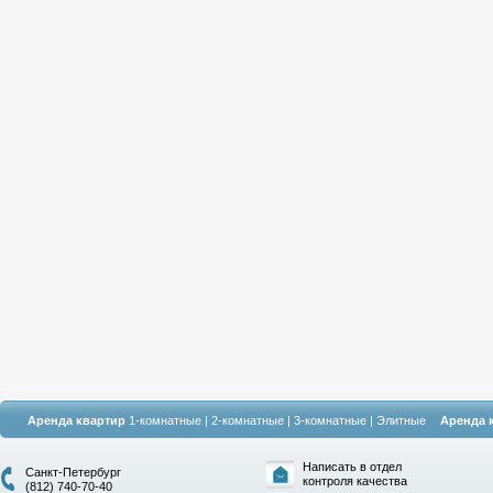
Аренда квартир
1-комнатные
|
2-комнатные
|
3-комнатные
|
Элитные
Аренда 
Написать в отдел
Санкт-Петербург
контроля качества
(812) 740-70-40