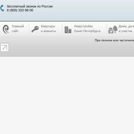
бесплатный звонок по России
8 (800) 333-98-00
Главный
Квартиры
Новостройки
Дома, дач
сайт
и комнаты
Санкт-Петербурга
и участки
При полном или частичном