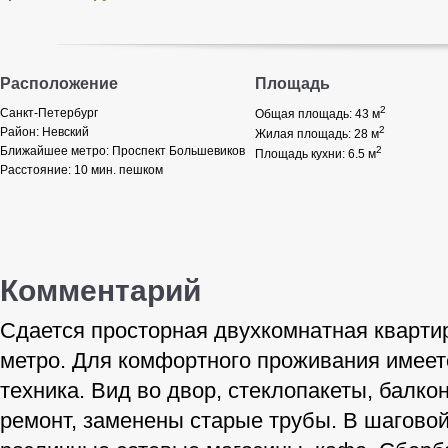
Расположение
Площадь
2
Санкт-Петербург
Общая площадь: 43
м
2
Район:
Невский
Жилая площадь: 28
м
Ближайшее метро:
Проспект Большевиков
2
Площадь кухни: 6.5
м
Расстояние:
10 мин. пешком
Комментарий
Сдается просторная двухкомнатная квартир
метро. Для комфортного проживания имеет
техника. Вид во двор, стеклопакеты, балкон
ремонт, заменены старые трубы. В шагово