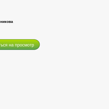
нникова
ться на просмотр