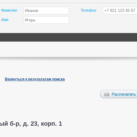
Фамилия
Телефон
Имя
Вернуться к результатам поиска
й б-р, д. 23, корп. 1