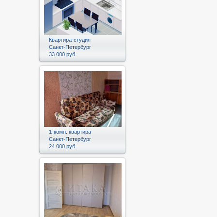
Квартира-студия
Санкт-Петербург
33 000 руб.
1-комн. квартира
Санкт-Петербург
24 000 руб.