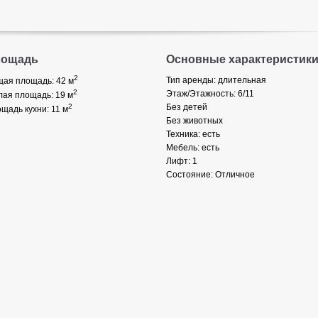
лощадь
Основные характеристик
2
Тип аренды: длительная
ая площадь: 42
м
2
Этаж/Этажность: 6/11
ая площадь: 19
м
2
Без детей
щадь кухни: 11
м
Без животных
Техника: есть
Мебель: есть
Лифт: 1
Состояние: Отличное