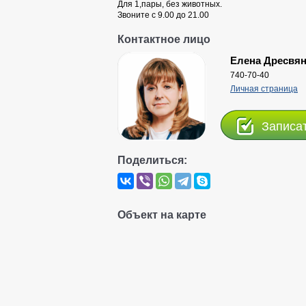
Для 1,пары, без животных.
Звоните с 9.00 до 21.00
Контактное лицо
Елена Дресвя
740-70-40
Личная страница
Записа
Поделиться:
Объект на карте