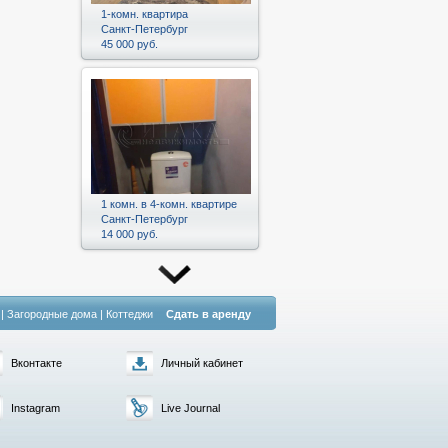
1-комн. квартира
Санкт-Петербург
45 000 руб.
1 комн. в 4-комн. квартире
Санкт-Петербург
14 000 руб.
|
Загородные дома
|
Коттеджи
Сдать в аренду
Вконтакте
Личный кабинет
Instagram
Live Journal