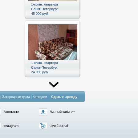
1-комн. квартира
Санкт-Петербург
45 000 руб.
1-комн. квартира
Санкт-Петербург
24 000 руб.
|
Загородные дома
|
Коттеджи
Сдать в аренду
Вконтакте
Личный кабинет
Instagram
Live Journal