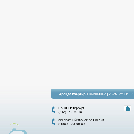
Аренда квартир
1-комнатные
|
2-комнатные
|
3
Санкт-Петербург
(812) 740-70-40
бесплатный звонок по России
8 (800) 333-98-00