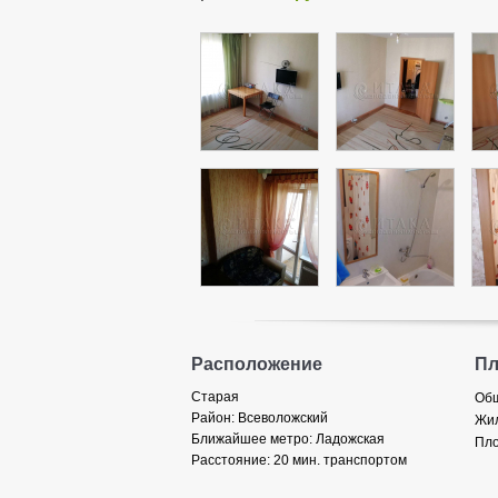
Расположение
П
Старая
Общ
Район:
Всеволожский
Жил
Ближайшее метро:
Ладожская
Пло
Расстояние:
20 мин. транспортом