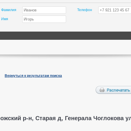
Фамилия
Телефон
Имя
Вернуться к результатам поиска
жский р-н, Старая д, Генерала Чоглокова ул