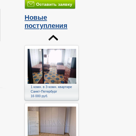
Оставить заявку
Новые
поступления
1 комн. в 3-комн. квартире
Санкт-Петербург
16 000 руб.
и