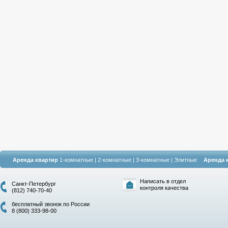
Аренда квартир
1-комнатные
|
2-комнатные
|
3-комнатные
|
Элитные
Аренда 
Написать в отдел
Санкт-Петербург
контроля качества
(812) 740-70-40
бесплатный звонок по России
8 (800) 333-98-00