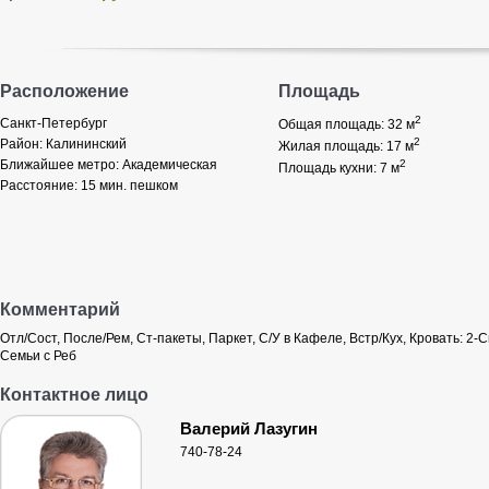
Расположение
Площадь
2
Санкт-Петербург
Общая площадь: 32
м
2
Район:
Калининский
Жилая площадь: 17
м
Ближайшее метро:
Академическая
2
Площадь кухни: 7
м
Расстояние:
15 мин. пешком
Комментарий
Отл/Сост, После/Рем, Ст-пакеты, Паркет, С/У в Кафеле, Встр/Кух, Кровать: 2-С
Семьи с Реб
Контактное лицо
Валерий Лазугин
740-78-24