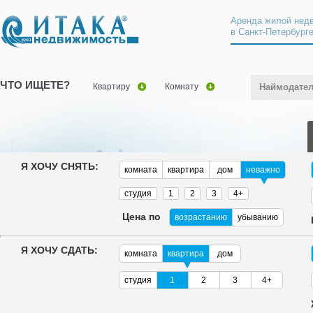
Аренда жилой нед
в Санкт-Петербург
ЧТО ИЩЕТЕ?
Квартиру
Комнату
Наймодате
Я ХОЧУ СНЯТЬ:
комната
квартира
дом
неважно
студия
1
2
3
4+
Цена по
возрастанию
убыванию
Я ХОЧУ СДАТЬ:
комната
квартира
дом
студия
1
2
3
4+