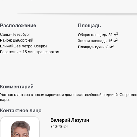
Расположение
Площадь
2
Санкт-Петербург
Общая площадь: 31
м
2
Район:
Выборгский
Жилая площадь: 16
м
Ближайшее метро:
Озерки
2
Площадь кухни: 8
м
Расстояние:
15 мин. транспортом
Комментарий
Уютная квартира в новом кирпичном доме с застеклённой лоджией. Современ
пары.
Контактное лицо
Валерий Лазугин
740-78-24