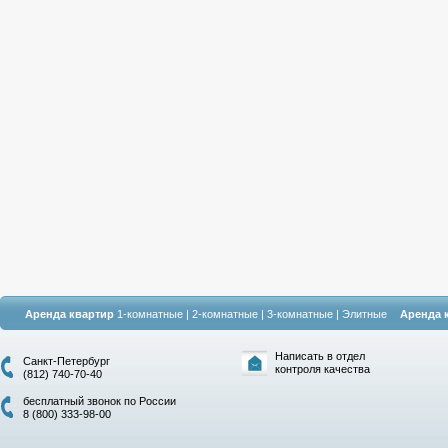
Аренда квартир
1-комнатные
|
2-комнатные
|
3-комнатные
|
Элитные
Аренда 
Написать в отдел
Санкт-Петербург
контроля качества
(812) 740-70-40
бесплатный звонок по России
8 (800) 333-98-00