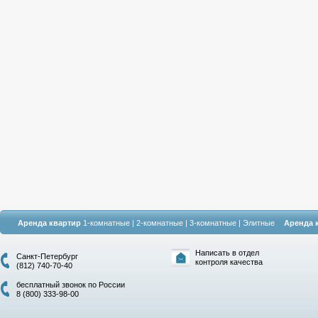
Аренда квартир
1-комнатные
|
2-комнатные
|
3-комнатные
|
Элитные
Аренда 
Написать в отдел
Санкт-Петербург
контроля качества
(812) 740-70-40
бесплатный звонок по России
8 (800) 333-98-00