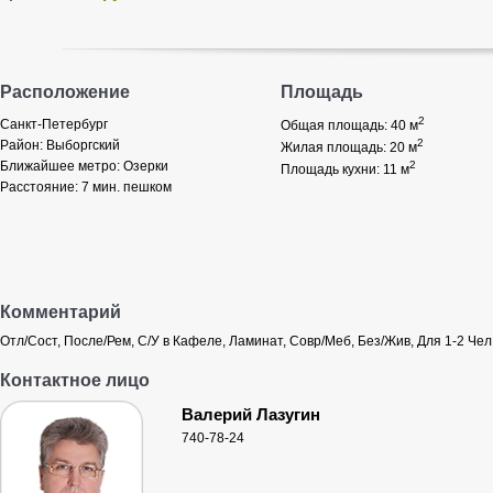
Расположение
Площадь
2
Санкт-Петербург
Общая площадь: 40
м
2
Район:
Выборгский
Жилая площадь: 20
м
Ближайшее метро:
Озерки
2
Площадь кухни: 11
м
Расстояние:
7 мин. пешком
Комментарий
Отл/Сост, После/Рем, С/У в Кафеле, Ламинат, Совр/Меб, Без/Жив, Для 1-2 Чел
Контактное лицо
Валерий Лазугин
740-78-24