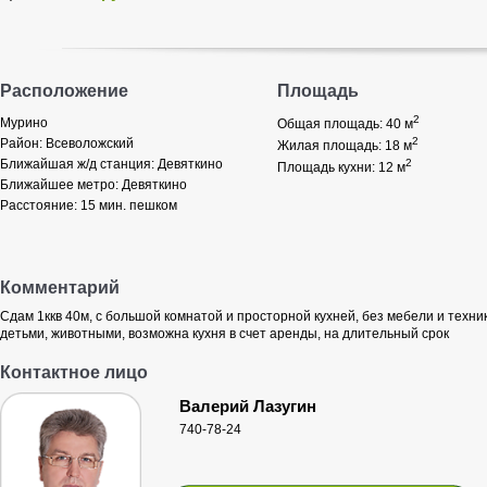
Расположение
Площадь
2
Мурино
Общая площадь: 40
м
2
Район:
Всеволожский
Жилая площадь: 18
м
Ближайшая ж/д станция:
Девяткино
2
Площадь кухни: 12
м
Ближайшее метро:
Девяткино
Расстояние:
15 мин. пешком
Комментарий
Сдам 1ккв 40м, с большой комнатой и просторной кухней, без мебели и техни
детьми, животными, возможна кухня в счет аренды, на длительный срок
Контактное лицо
Валерий Лазугин
740-78-24