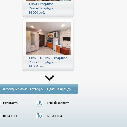
1-комн. квартира
Санкт-Петербург
24 000 руб.
1 комн. в 8-комн. квартире
Санкт-Петербург
14 000 руб.
|
Загородные дома
|
Коттеджи
Сдать в аренду
Вконтакте
Личный кабинет
Instagram
Live Journal