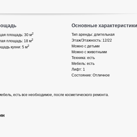
лощадь
Основные характеристик
2
Тип аренды: длительная
ая площадь: 30
м
2
Этаж/Этажность: 12/22
ая площадь: 18
м
2
Можно с детьми
щадь кухни: 5
м
Можно с животными
Техника: есть
Мебель: есть
Лифт: 1
Состояние: Отличное
ебель, есть все необходимое, после косметического ремонта.
ин