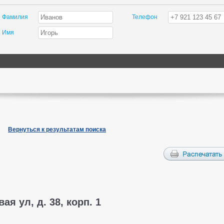
Фамилия
Телефон
Имя
Вернуться к результатам поиска
я ул, д. 38, корп. 1