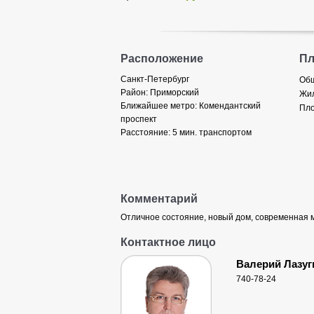
Расположение
П
Санкт-Петербург
Общ
Район:
Приморский
Жил
Ближайшее метро:
Комендантский
Пло
проспект
Расстояние:
5 мин. транспортом
Комментарий
Отличное состояние, новый дом, современная м
Контактное лицо
Валерий Лазуг
740-78-24