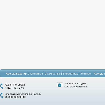
Аренда квартир
1-комнатные
|
2-комнатные
|
3-комнатные
|
Элитные
Аренда 
Написать в отдел
Санкт-Петербург
контроля качества
(812) 740-70-40
бесплатный звонок по России
8 (800) 333-98-00