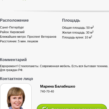
Расположение
Площадь
2
Санкт-Петербург
Общая площадь: 50
м
2
Район:
Кировский
Жилая площадь: 30
м
Ближайшее метро:
Проспект Ветеранов
2
Площадь кухни: 10
м
Расстояние:
5 мин. пешком
Комментарий
Евроремонт! Стеклопакеты. Современная мебель. Есть вся бытовая техника.
Для граждан РФ.
Контактное лицо
Марина Балабешко
740-70-40