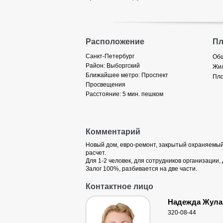
Расположение
П
Санкт-Петербург
Общ
Район:
Выборгский
Жил
Ближайшее метро:
Проспект
Пло
Просвещения
Расстояние:
5 мин. пешком
Комментарий
Новый дом, евро-ремонт, закрытый охраняемый
расчет.
Для 1-2 человек, для сотрудников организации,
Залог 100%, разбивается на две части.
Контактное лицо
Надежда Жула
320-08-44