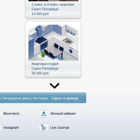
1 комн. в 4-комн. квартире
Санкт-Петербург
14 000 руб.
Квартира-студия
Санкт-Петербург
33 000 руб.
|
Загородные дома
|
Коттеджи
Сдать в аренду
Вконтакте
Личный кабинет
Instagram
Live Journal