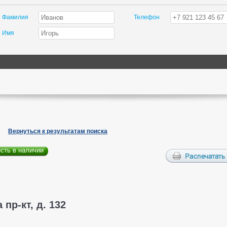
Фамилия
Телефон
Имя
Вернуться к результатам поиска
есть в наличии
 пр-кт, д. 132