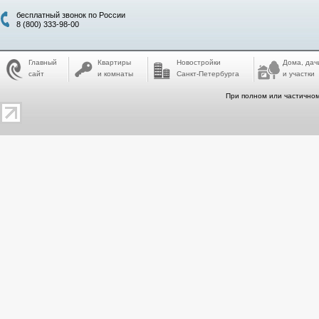
бесплатный звонок по России
8 (800) 333-98-00
Главный
Квартиры
Новостройки
Дома, дач
сайт
и комнаты
Санкт-Петербурга
и участки
При полном или частичном