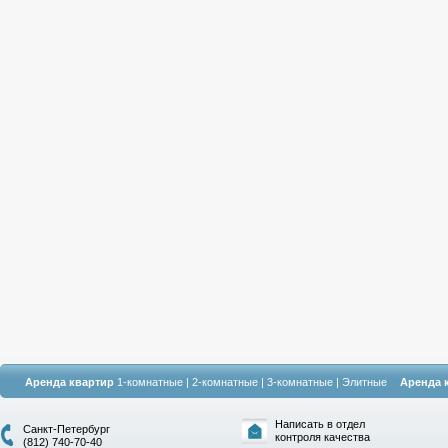
Аренда квартир
1-комнатные
|
2-комнатные
|
3-комнатные
|
Элитные
Аренда 
Написать в отдел
Санкт-Петербург
контроля качества
(812) 740-70-40