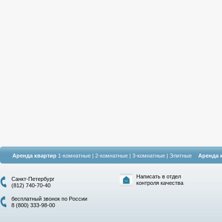
Аренда квартир
1-комнатные
|
2-комнатные
|
3-комнатные
|
Элитные
Аренда 
Написать в отдел
Санкт-Петербург
контроля качества
(812) 740-70-40
бесплатный звонок по России
8 (800) 333-98-00