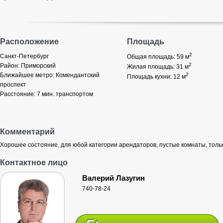
Расположение
Площадь
2
Санкт-Петербург
Общая площадь: 59
м
2
Район:
Приморский
Жилая площадь: 31
м
Ближайшее метро:
Комендантский
2
Площадь кухни: 12
м
проспект
Расстояние:
7 мин. транспортом
Комментарий
Хорошее состояние, для юбой категории арендаторов, пустые комнаты, тольк
Контактное лицо
Валерий Лазугин
740-78-24