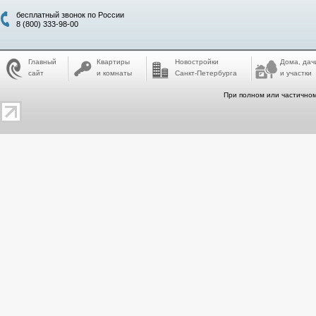
бесплатный звонок по России
8 (800) 333-98-00
Главный
Квартиры
Новостройки
Дома, дач
сайт
и комнаты
Санкт-Петербурга
и участки
При полном или частичном