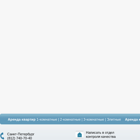
Аренда квартир
1-комнатные
|
2-комнатные
|
3-комнатные
|
Элитные
Аренда 
Написать в отдел
Санкт-Петербург
контроля качества
(812) 740-70-40