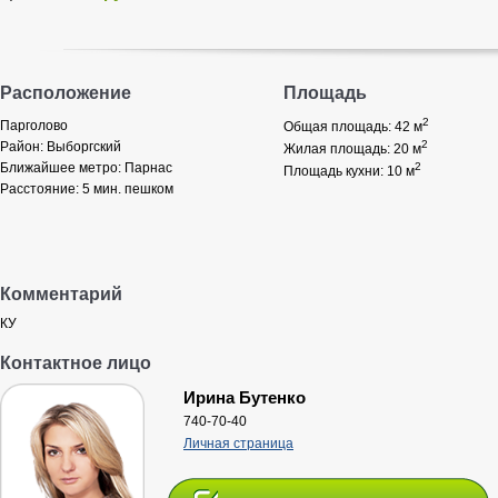
Расположение
Площадь
2
Парголово
Общая площадь: 42
м
2
Район:
Выборгский
Жилая площадь: 20
м
Ближайшее метро:
Парнас
2
Площадь кухни: 10
м
Расстояние:
5 мин. пешком
Комментарий
КУ
Контактное лицо
Ирина Бутенко
740-70-40
Личная страница