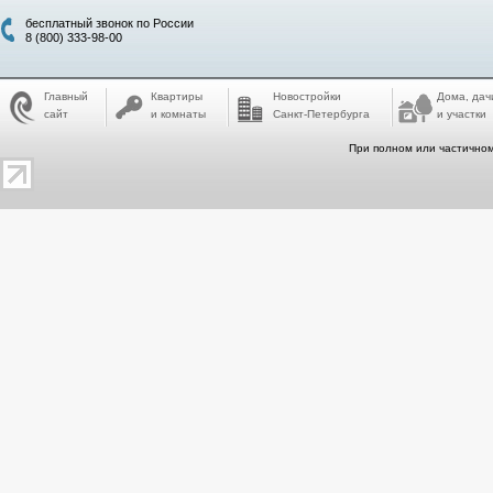
бесплатный звонок по России
8 (800) 333-98-00
Главный
Квартиры
Новостройки
Дома, дач
сайт
и комнаты
Санкт-Петербурга
и участки
При полном или частичном