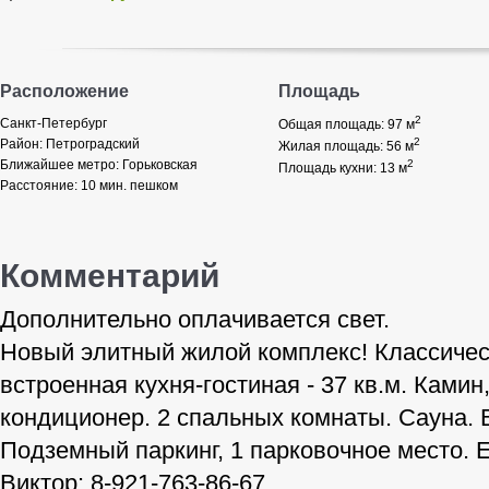
Расположение
Площадь
2
Санкт-Петербург
Общая площадь: 97
м
2
Район:
Петроградский
Жилая площадь: 56
м
Ближайшее метро:
Горьковская
2
Площадь кухни: 13
м
Расстояние:
10 мин. пешком
Комментарий
Дополнительно оплачивается свет.
Новый элитный жилой комплекс! Классическ
встроенная кухня-гостиная - 37 кв.м. Ками
кондиционер. 2 спальных комнаты. Сауна.
Подземный паркинг, 1 парковочное место. 
Виктор: 8-921-763-86-67.