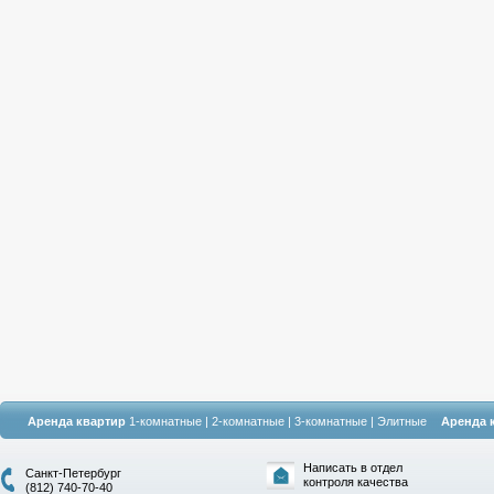
Аренда квартир
1-комнатные
|
2-комнатные
|
3-комнатные
|
Элитные
Аренда 
Написать в отдел
Санкт-Петербург
контроля качества
(812) 740-70-40