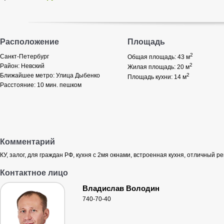
Расположение
Площадь
2
Санкт-Петербург
Общая площадь: 43
м
2
Район:
Невский
Жилая площадь: 20
м
Ближайшее метро:
Улица Дыбенко
2
Площадь кухни: 14
м
Расстояние:
10 мин. пешком
Комментарий
КУ, залог, для граждан РФ, кухня с 2мя окнами, встроенная кухня, отличный р
Контактное лицо
Владислав Володин
740-70-40