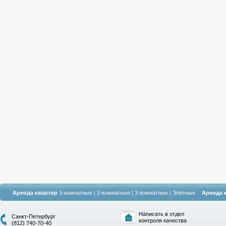
Аренда квартир
1-комнатные
|
2-комнатные
|
3-комнатные
|
Элитные
Аренда 
Написать в отдел
Санкт-Петербург
контроля качества
(812) 740-70-40