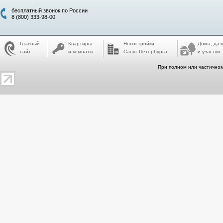
бесплатный звонок по России
8 (800) 333-98-00
Главный
Квартиры
Новостройки
Дома, дач
сайт
и комнаты
Санкт-Петербурга
и участки
При полном или частичном