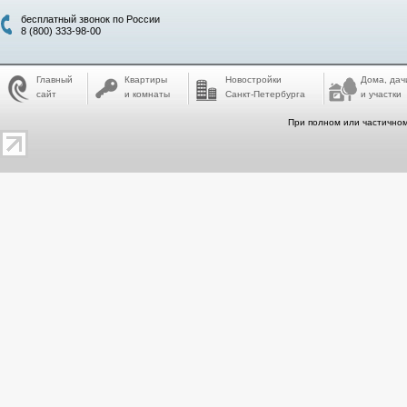
бесплатный звонок по России
8 (800) 333-98-00
Главный
Квартиры
Новостройки
Дома, дач
сайт
и комнаты
Санкт-Петербурга
и участки
При полном или частичном