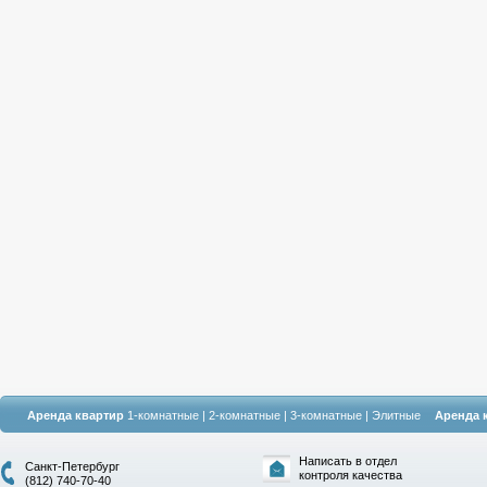
Аренда квартир
1-комнатные
|
2-комнатные
|
3-комнатные
|
Элитные
Аренда 
Написать в отдел
Санкт-Петербург
контроля качества
(812) 740-70-40