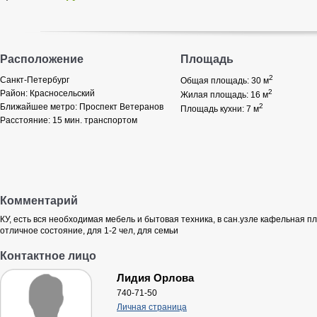
Расположение
Площадь
2
Санкт-Петербург
Общая площадь: 30
м
2
Район:
Красносельский
Жилая площадь: 16
м
Ближайшее метро:
Проспект Ветеранов
2
Площадь кухни: 7
м
Расстояние:
15 мин. транспортом
Комментарий
КУ, есть вся необходимая мебель и бытовая техника, в сан.узле кафельная пл
отличное состояние, для 1-2 чел, для семьи
Контактное лицо
Лидия Орлова
740-71-50
Личная страница