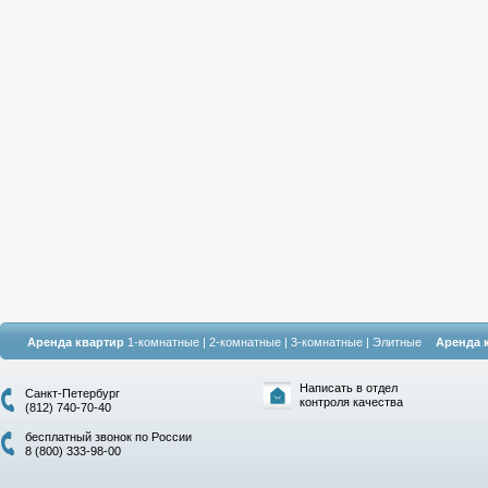
Аренда квартир
1-комнатные
|
2-комнатные
|
3-комнатные
|
Элитные
Аренда 
Написать в отдел
Санкт-Петербург
контроля качества
(812) 740-70-40
бесплатный звонок по России
8 (800) 333-98-00