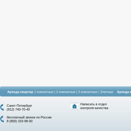
Аренда квартир
1-комнатные
|
2-комнатные
|
3-комнатные
|
Элитные
Аренда 
Написать в отдел
Санкт-Петербург
контроля качества
(812) 740-70-40
бесплатный звонок по России
8 (800) 333-98-00