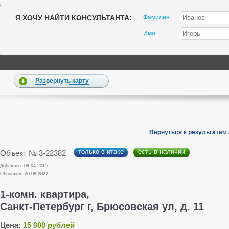
Я ХОЧУ НАЙТИ КОНСУЛЬТАНТА:
Фамилия
Имя
Развернуть карту
Вернуться к результатам
только в итаке
есть в наличии
Объект № 3-22382
Добавлен: 08-04-2015
Обновлен: 26-08-2022
1-комн. квартира,
Санкт-Петербург г, Брюсовская ул, д. 11
Цена:
15 000 рублей