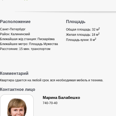
Расположение
Площадь
2
Санкт-Петербург
Общая площадь: 32
м
2
Район:
Калининский
Жилая площадь: 18
м
Ближайшая ж/д станция:
Пискарёвка
2
Площадь кухни: 8
м
Ближайшее метро:
Площадь Мужества
Расстояние:
15 мин. транспортом
Комментарий
Квартира сдается на любой срок. вся необходимая мебель и техника.
Контактное лицо
Марина Балабешко
740-70-40