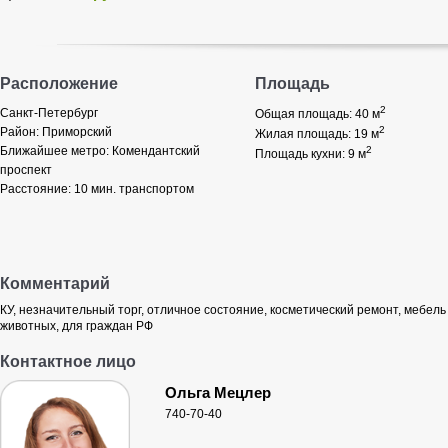
Расположение
Площадь
2
Санкт-Петербург
Общая площадь: 40
м
2
Район:
Приморский
Жилая площадь: 19
м
Ближайшее метро:
Комендантский
2
Площадь кухни: 9
м
проспект
Расстояние:
10 мин. транспортом
Комментарий
КУ, незначительный торг, отличное состояние, косметический ремонт, мебель 2
животных, для граждан РФ
Контактное лицо
Ольга Мецлер
740-70-40