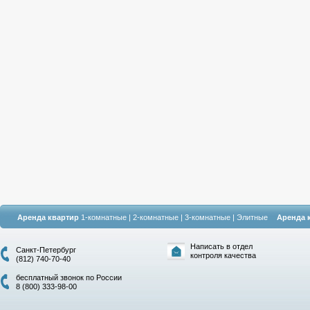
Аренда квартир
1-комнатные
|
2-комнатные
|
3-комнатные
|
Элитные
Аренда 
Написать в отдел
Санкт-Петербург
контроля качества
(812) 740-70-40
бесплатный звонок по России
8 (800) 333-98-00