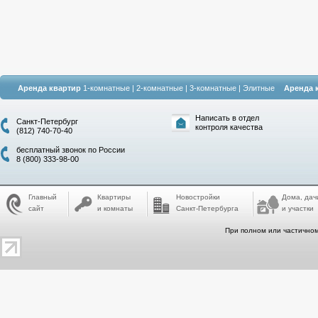
Аренда квартир
1-комнатные
|
2-комнатные
|
3-комнатные
|
Элитные
Аренда 
Написать в отдел
Санкт-Петербург
контроля качества
(812) 740-70-40
бесплатный звонок по России
8 (800) 333-98-00
Главный
Квартиры
Новостройки
Дома, дач
сайт
и комнаты
Санкт-Петербурга
и участки
При полном или частичном