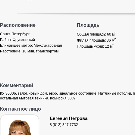
Расположение
Площадь
2
Санкт-Петербург
Общая площадь: 60
м
2
Район:
Фрунзенский
Жилая площадь: 36
м
Ближайшее метро:
Международная
2
Площадь кухни: 12
м
Расстояние:
10 мин. транспортом
Комментарий
КУ 3000р, залог, новый дом, евро, идеальное состояние. Натяжные потолки,
остальная бытовая техника. Комиссия 50%
Контактное лицо
Евгения Петрова
8 (812) 347 7732