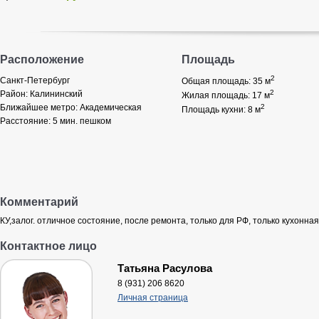
Расположение
Площадь
2
Санкт-Петербург
Общая площадь: 35
м
2
Район:
Калининский
Жилая площадь: 17
м
Ближайшее метро:
Академическая
2
Площадь кухни: 8
м
Расстояние:
5 мин. пешком
Комментарий
КУ,залог. отличное состояние, после ремонта, только для РФ, только кухонна
Контактное лицо
Татьяна Расулова
8 (931) 206 8620
Личная страница