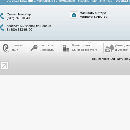
Аренда квартир
1-комнатные
|
2-комнатные
|
3-комнатные
|
Элитные
Аренда 
Написать в отдел
Санкт-Петербург
контроля качества
(812) 740-70-40
бесплатный звонок по России
8 (800) 333-98-00
Главный
Квартиры
Новостройки
Дома, дач
сайт
и комнаты
Санкт-Петербурга
и участки
При полном или частичном