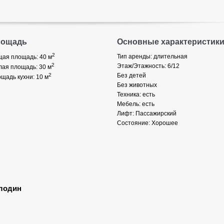
лощадь
Основные характеристик
2
Тип аренды: длительная
ая площадь: 40
м
2
Этаж/Этажность: 6/12
ая площадь: 30
м
2
Без детей
щадь кухни: 10
м
Без животных
Техника: есть
Мебель: есть
Лифт: Пассажирский
Состояние: Хорошее
лодин