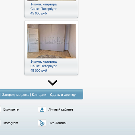
1-комн. квартира
Санкт-Петербург
45 000 руб.
1-комн. квартира
Санкт-Петербург
45 000 руб.
|
Загородные дома
|
Коттеджи
Сдать в аренду
Вконтакте
Личный кабинет
Instagram
Live Journal