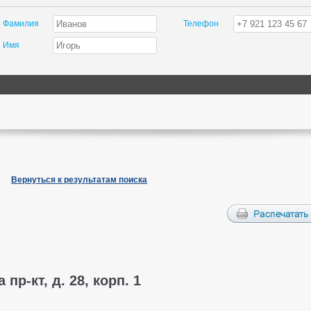
Фамилия
Телефон
Имя
Вернуться к результатам поиска
пр-кт, д. 28, корп. 1