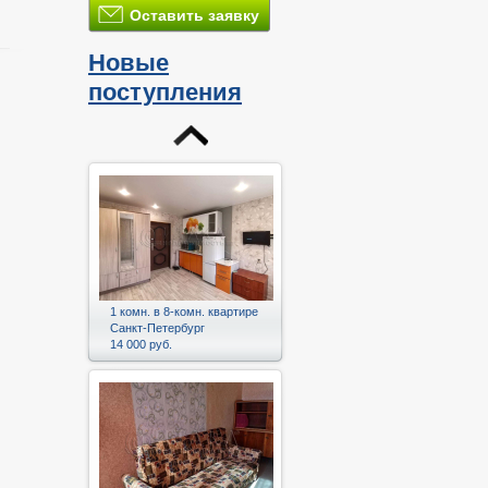
Оставить заявку
Новые
поступления
и
1 комн. в 8-комн. квартире
Санкт-Петербург
14 000 руб.