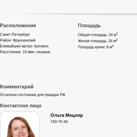
Расположение
Площадь
2
Санкт-Петербург
Общая площадь: 34
м
2
Район:
Фрунзенский
Жилая площадь: 18
м
Ближайшее метро:
Купчино
2
Площадь кухни: 9
м
Расстояние:
10 мин. пешком
Комментарий
Отличное состояние для граждан РФ
Контактное лицо
Ольга Мецлер
740-70-40