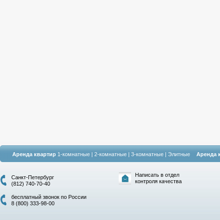
Аренда квартир
1-комнатные
|
2-комнатные
|
3-комнатные
|
Элитные
Аренда 
Написать в отдел
Санкт-Петербург
контроля качества
(812) 740-70-40
бесплатный звонок по России
8 (800) 333-98-00