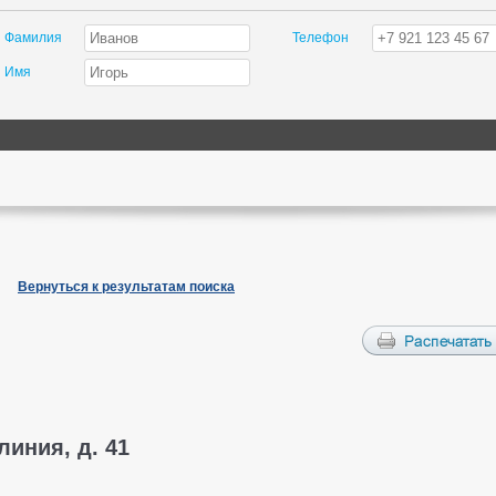
Фамилия
Телефон
Имя
Вернуться к результатам поиска
линия, д. 41